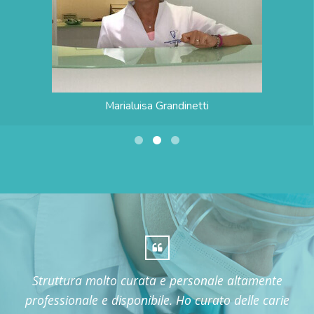
Marialuisa Grandinetti
Mio figlio, come la maggior parte dei bambini,
ha sempre avuto timore di andare dal dentista.