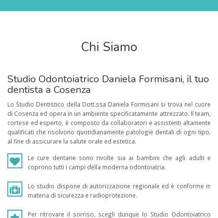
Chi Siamo
Studio Odontoiatrico Daniela Formisani, il tuo
dentista a Cosenza
Lo Studio Dentistico della Dott.ssa Daniela Formisani si trova nel cuore
di Cosenza ed opera in un ambiente specificatamente attrezzato. Il team,
cortese ed esperto, è composto da collaboratori e assistenti altamente
qualificati che risolvono quotidianamente patologie dentali di ogni tipo,
al fine di assicurare la salute orale ed estetica.
Le cure dentarie sono rivolte sia ai bambini che agli adulti e
coprono tutti i campi della moderna odontoiatria.
Lo studio dispone di autorizzazione regionale ed è conforme in
materia di sicurezza e radioprotezione.
Per ritrovare il sorriso, scegli dunque lo Studio Odontoiatrico