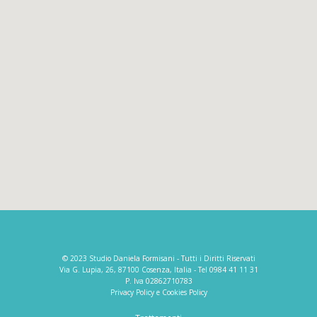
© 2023 Studio Daniela Formisani - Tutti i Diritti Riservati
Via G. Lupia, 26, 87100 Cosenza, Italia - Tel 0984 41 11 31
P. Iva 02862710783
Privacy Policy e Cookies Policy