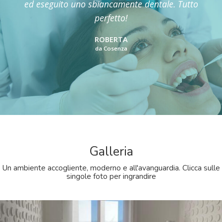
Grazie alla Dr. Formisani ed alla sua equipe
posso finalmente dire di aver risolto questo
problema. Vivamente consigliato a tutte le
famiglie!
GIACOMO
da Rose
Galleria
Un ambiente accogliente, moderno e all'avanguardia. Clicca sulle
singole foto per ingrandire